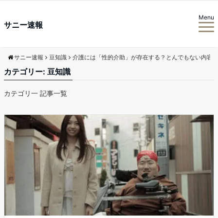
Menu
サニー速報
サニー速報
豆知識
介護には「性的介助」が存在する？とんでもない内容
カテゴリー:
豆知識
カテゴリ一 記事一覧