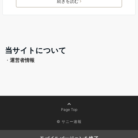
続きを読む
当サイトについて
・
運営者情報
Page Top
©
サニー速報