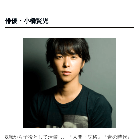
俳優・小橋賢児
8歳から子役として活躍し、『人間・失格』『青の時代』