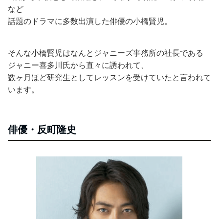
など
話題のドラマに多数出演した俳優の小橋賢児。
そんな小橋賢児はなんとジャニーズ事務所の社長である
ジャニー喜多川氏から直々に誘われて、
数ヶ月ほど研究生としてレッスンを受けていたと言われて
います。
俳優・反町隆史