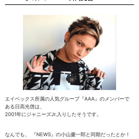
エイベックス所属の人気グループ『AAA』のメンバーで
ある日高光啓は、
2001年にジャニーズJr.入りしたそうです。
なんでも、 『NEWS』の小山慶一郎と同期だったとか！