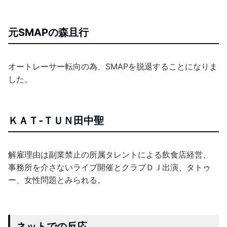
元SMAPの森且行
オートレーサー転向の為、SMAPを脱退することになりま
した。
ＫＡＴ‐ＴＵＮ田中聖
解雇理由は副業禁止の所属タレントによる飲食店経営、
事務所を介さないライブ開催とクラブＤＪ出演、タトゥ
ー、女性問題とみられる。
ネットでの反応