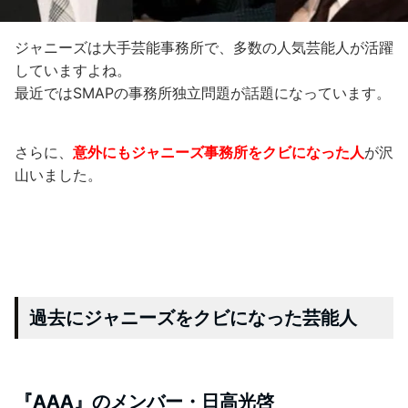
ジャニーズは大手芸能事務所で、多数の人気芸能人が活躍
していますよね。
最近ではSMAPの事務所独立問題が話題になっています。
さらに、
意外にもジャニーズ事務所をクビになった人
が沢
山いました。
過去にジャニーズをクビになった芸能人
『AAA』のメンバー・日高光啓