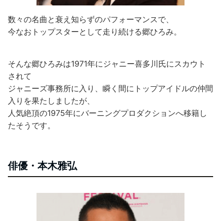
数々の名曲と衰え知らずのパフォーマンスで、
今なおトップスターとして走り続ける郷ひろみ。
そんな郷ひろみは1971年にジャニー喜多川氏にスカウト
されて
ジャニーズ事務所に入り、瞬く間にトップアイドルの仲間
入りを果たしましたが、
人気絶頂の1975年にバーニングプロダクションへ移籍し
たそうです。
俳優・本木雅弘