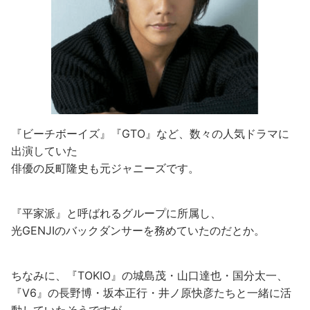
『ビーチボーイズ』『GTO』など、数々の人気ドラマに
出演していた
俳優の反町隆史も元ジャニーズです。
『平家派』と呼ばれるグループに所属し、
光GENJIのバックダンサーを務めていたのだとか。
ちなみに、『TOKIO』の城島茂・山口達也・国分太一、
『V6』の長野博・坂本正行・井ノ原快彦たちと一緒に活
動していたそうですが、