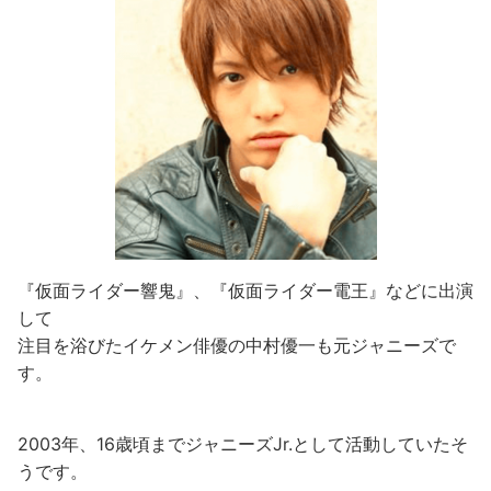
『仮面ライダー響鬼』、『仮面ライダー電王』などに出演
して
注目を浴びたイケメン俳優の中村優一も元ジャニーズで
す。
2003年、16歳頃までジャニーズJr.として活動していたそ
うです。