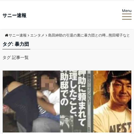
Menu
サニー速報
サニー速報
エンタメ
島田紳助の引退の裏に暴力団との噂…熊田曜子など有
タグ:
暴力団
タグ 記事一覧