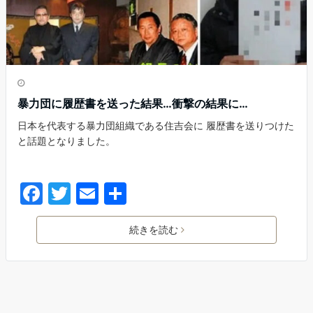
暴力団に履歴書を送った結果…衝撃の結果に…
日本を代表する暴力団組織である住吉会に 履歴書を送りつけた
と話題となりました。
続きを読む