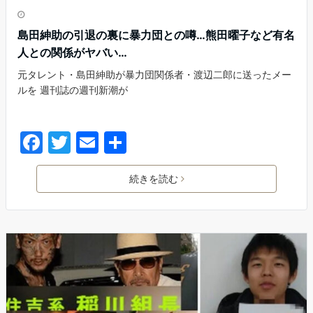
島田紳助の引退の裏に暴力団との噂…熊田曜子など有名
人との関係がヤバい…
元タレント・島田紳助が暴力団関係者・渡辺二郎に送ったメー
ルを 週刊誌の週刊新潮が
続きを読む