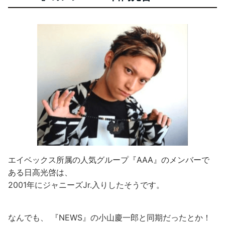
エイベックス所属の人気グループ『AAA』のメンバーで
ある日高光啓は、
2001年にジャニーズJr.入りしたそうです。
なんでも、 『NEWS』の小山慶一郎と同期だったとか！