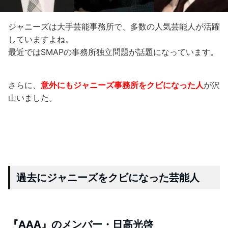
ジャニーズは大手芸能事務所で、多数の人気芸能人が活躍
していますよね。
最近ではSMAPの事務所独立問題が話題になっています。
さらに、
意外にもジャニーズ事務所をクビになった人
が沢
山いました。
過去にジャニーズをクビになった芸能人
『AAA』のメンバー・日高光啓