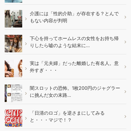
介護には「性的介助」が存在する？とんで
もない内容が判明
下心を持ってホームレスの女性をお持ち帰
りしたら嘘のような結末に…
実は「元夫婦」だった離婚した有名人。意
外すぎ・・・
闇スロットの恐怖。1枚200円のジャグラー
に挑んだ女の末路…
「日清のロゴ」を逆さまにしてみる
と・・・マジで！？