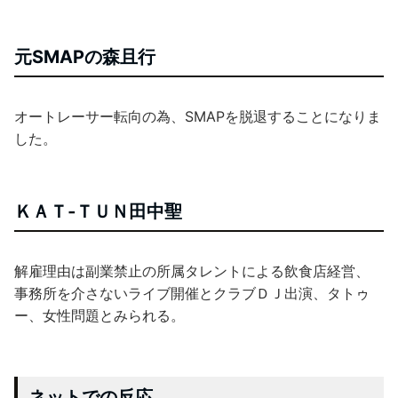
元SMAPの森且行
オートレーサー転向の為、SMAPを脱退することになりま
した。
ＫＡＴ‐ＴＵＮ田中聖
解雇理由は副業禁止の所属タレントによる飲食店経営、
事務所を介さないライブ開催とクラブＤＪ出演、タトゥ
ー、女性問題とみられる。
ネットでの反応