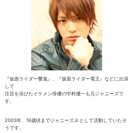
『仮面ライダー響鬼』、『仮面ライダー電王』などに出演
して
注目を浴びたイケメン俳優の中村優一も元ジャニーズで
す。
2003年、16歳頃までジャニーズJr.として活動していたそ
うです。