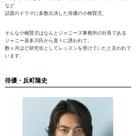
など
話題のドラマに多数出演した俳優の小橋賢児。
そんな小橋賢児はなんとジャニーズ事務所の社長である
ジャニー喜多川氏から直々に誘われて、
数ヶ月ほど研究生としてレッスンを受けていたと言われて
います。
俳優・反町隆史