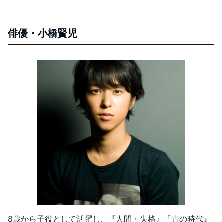
俳優・小橋賢児
8歳から子役として活躍し、『人間・失格』『青の時代』