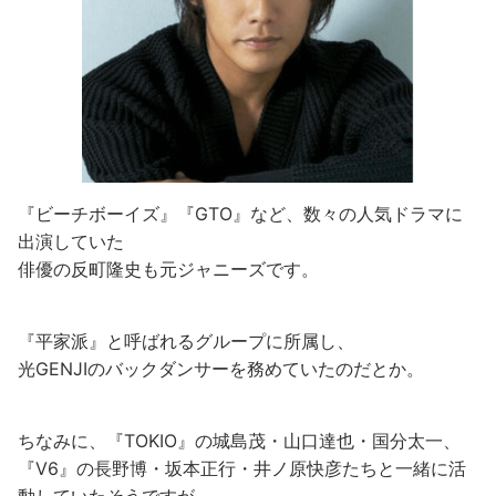
『ビーチボーイズ』『GTO』など、数々の人気ドラマに
出演していた
俳優の反町隆史も元ジャニーズです。
『平家派』と呼ばれるグループに所属し、
光GENJIのバックダンサーを務めていたのだとか。
ちなみに、『TOKIO』の城島茂・山口達也・国分太一、
『V6』の長野博・坂本正行・井ノ原快彦たちと一緒に活
動していたそうですが、