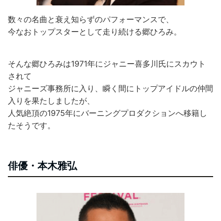
数々の名曲と衰え知らずのパフォーマンスで、
今なおトップスターとして走り続ける郷ひろみ。
そんな郷ひろみは1971年にジャニー喜多川氏にスカウト
されて
ジャニーズ事務所に入り、瞬く間にトップアイドルの仲間
入りを果たしましたが、
人気絶頂の1975年にバーニングプロダクションへ移籍し
たそうです。
俳優・本木雅弘