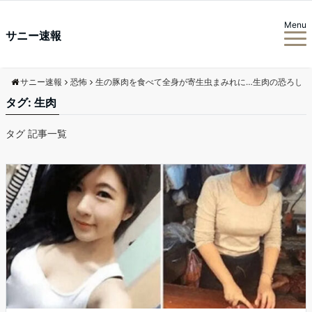
Menu
サニー速報
サニー速報
恐怖
生の豚肉を食べて全身が寄生虫まみれに…生肉の恐ろしさ
タグ:
生肉
タグ 記事一覧